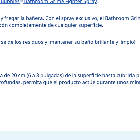
 Bubbles
Bathroom Grime Fighter Spray
.
 y fregar la bañera. Con el spray exclusivo, el Bathroom Gri
abón completamente de cualquier superficie.
e de los residuos y ¡mantener su baño brillante y limpio!
ia de 20 cm (6 a 8 pulgadas) de la superficie hasta cubrirla 
ofundas, permita que el producto actúe durante unos minut