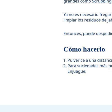
grandes como
Scrubbing
Ya no es necesario fregar
limpiar los residuos de j
Entonces, puede despedirs
Cómo hacerlo
Pulverice a una distanc
Para suciedades más pr
Enjuague.