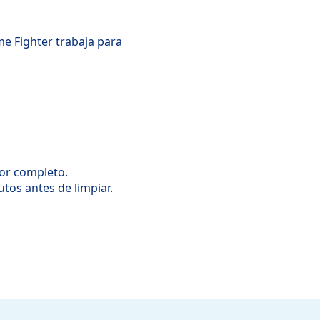
me Fighter trabaja para
por completo.
os antes de limpiar.