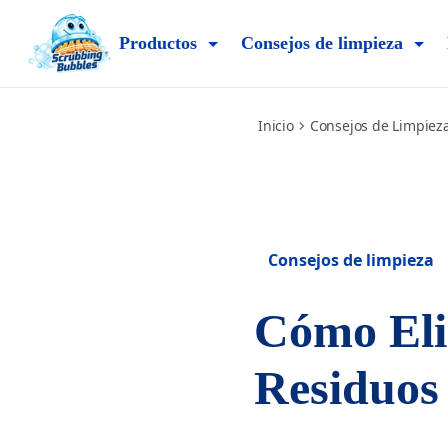
how-to-get-rid-of-soap-scum
Productos
Consejos de limpieza
Inicio
Consejos de Limpiez
Consejos de limpieza
Cómo Eli
Residuos