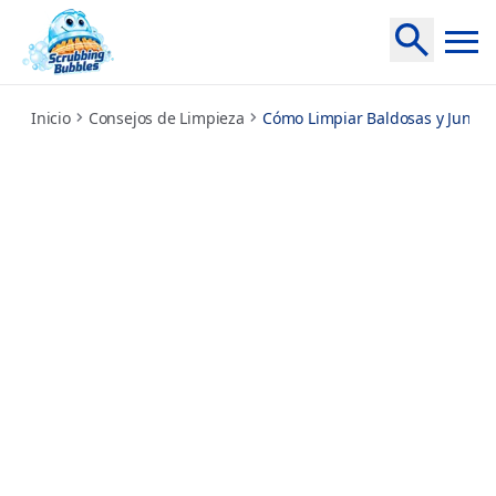
how-to-clean-tile-and-grout
Inicio
Consejos de Limpieza
Cómo Limpiar Baldosas y Juntas