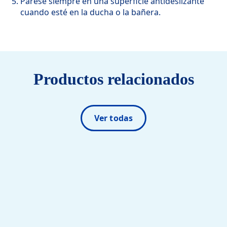
Párese siempre en una superficie antideslizante
cuando esté en la ducha o la bañera.
Productos relacionados
Ver todas