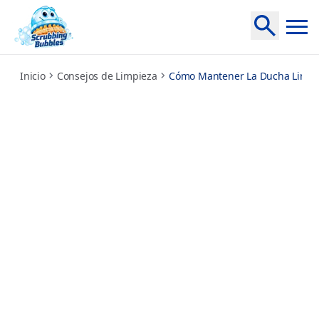
how-to-keep-your-shower-clean
Inicio
Consejos de Limpieza
Cómo Mantener La Ducha Limpi